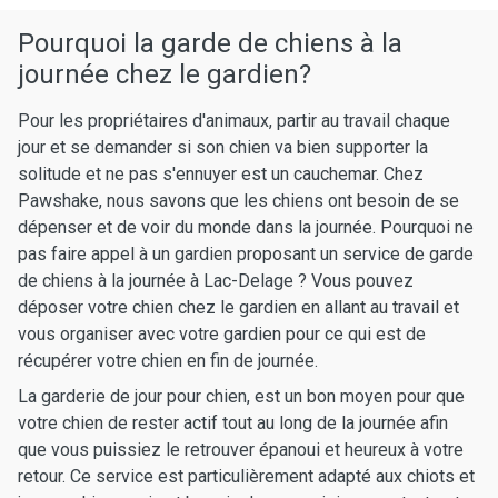
Pourquoi la garde de chiens à la
journée chez le gardien?
Pour les propriétaires d'animaux, partir au travail chaque
jour et se demander si son chien va bien supporter la
solitude et ne pas s'ennuyer est un cauchemar. Chez
Pawshake, nous savons que les chiens ont besoin de se
dépenser et de voir du monde dans la journée. Pourquoi ne
pas faire appel à un gardien proposant un service de garde
de chiens à la journée à Lac-Delage ? Vous pouvez
déposer votre chien chez le gardien en allant au travail et
vous organiser avec votre gardien pour ce qui est de
récupérer votre chien en fin de journée.
La garderie de jour pour chien, est un bon moyen pour que
votre chien de rester actif tout au long de la journée afin
que vous puissiez le retrouver épanoui et heureux à votre
retour. Ce service est particulièrement adapté aux chiots et