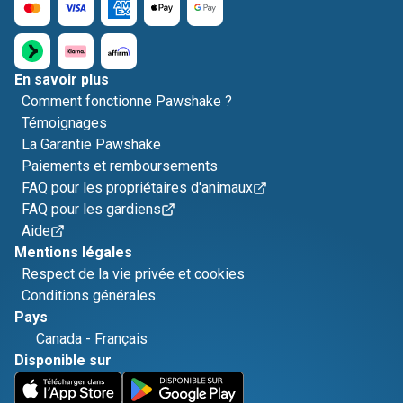
En savoir plus
Comment fonctionne Pawshake ?
Témoignages
La Garantie Pawshake
Paiements et remboursements
FAQ pour les propriétaires d'animaux
FAQ pour les gardiens
Aide
Mentions légales
Respect de la vie privée et cookies
Conditions générales
Pays
Canada
-
Français
Disponible sur