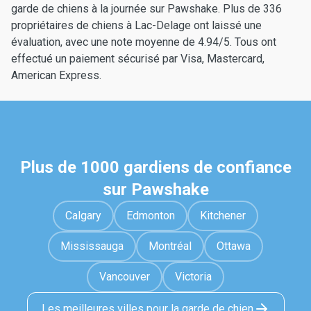
garde de chiens à la journée sur Pawshake. Plus de 336
propriétaires de chiens à Lac-Delage ont laissé une
évaluation, avec une note moyenne de 4.94/5. Tous ont
effectué un paiement sécurisé par Visa, Mastercard,
American Express.
Plus de 1000 gardiens de confiance
sur Pawshake
Calgary
Edmonton
Kitchener
Mississauga
Montréal
Ottawa
Vancouver
Victoria
Les meilleures villes pour la garde de chien