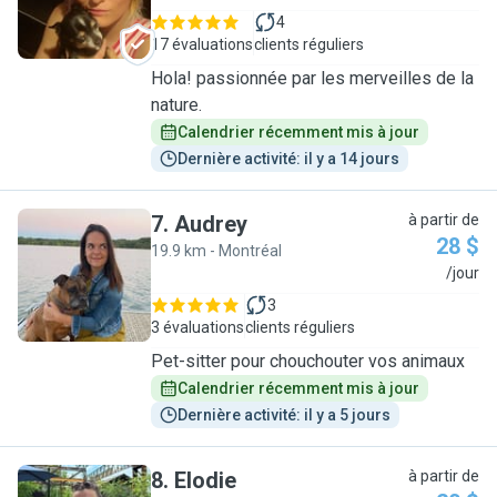
4
17 évaluations
clients réguliers
Hola! passionnée par les merveilles de la
nature.
Calendrier récemment mis à jour
Dernière activité: il y a 14 jours
7
.
Audrey
à partir de
28 $
19.9 km - Montréal
A
/jour
3
3 évaluations
clients réguliers
Pet-sitter pour chouchouter vos animaux
Calendrier récemment mis à jour
Dernière activité: il y a 5 jours
8
.
Elodie
à partir de