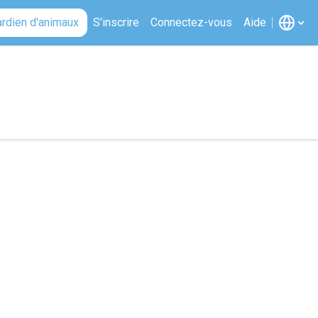
ardien d'animaux
S'inscrire
Connectez-vous
Aide