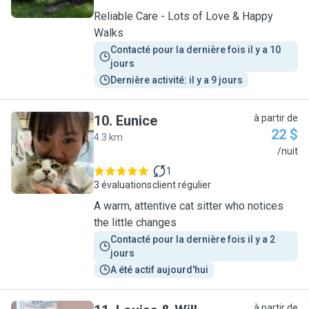
Reliable Care - Lots of Love & Happy
Walks
Contacté pour la dernière fois il y a 10 
jours
Dernière activité: il y a 9 jours
10
.
Eunice
à partir de
22 $
4.3 km
E
/nuit
1
3 évaluations
client régulier
A warm, attentive cat sitter who notices
the little changes
Contacté pour la dernière fois il y a 2 
jours
A été actif aujourd'hui
à partir de