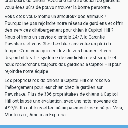
dresseurs de chiens. Avec une telle sélection de gardiens,
vous êtes sûrs de pouvoir trouver la bonne personne.
Vous êtes vous-même un amoureux des animaux ?
Pourquoi ne pas rejoindre notre réseau de gardiens et offrir
des services d'hébergement pour chien à Capitol Hill ?
Nous offrons un service clientèle 24/7, la Garantie
Pawshake et vous êtes flexible dans votre emploi du
temps. C'est vous qui décidez de vos horaires et vos
disponibilités. Le système de candidature est simple et
nous recherchons toujours des gardiens à Capitol Hill pour
rejoindre notre équipe.
Les propriétaires de chiens à Capitol Hill ont réservé
l'hébergement pour leur chien chez le gardien sur
Pawshake. Plus de 336 propriétaires de chiens à Capitol
Hill ont laissé une évaluation, avec une note moyenne de
4.97/5. Ils ont tous effectué un paiement sécurisé par Visa,
Mastercard, American Express.