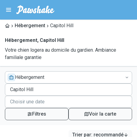
Hébergement
Capitol Hill
Hébergement
,
Capitol Hill
Votre chien logera au domicile du gardien. Ambiance
familiale garantie
Hébergement
Filtres
Voir la carte
Trier par
:
recommandé