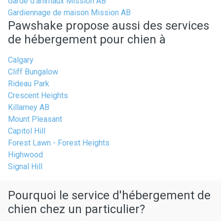
Garde d'animaux Mission AB
Gardiennage de maison Mission AB
Pawshake propose aussi des services
de hébergement pour chien à
Calgary
Cliff Bungalow
Rideau Park
Crescent Heights
Killarney AB
Mount Pleasant
Capitol Hill
Forest Lawn - Forest Heights
Highwood
Signal Hill
Pourquoi le service d'hébergement de
chien chez un particulier?