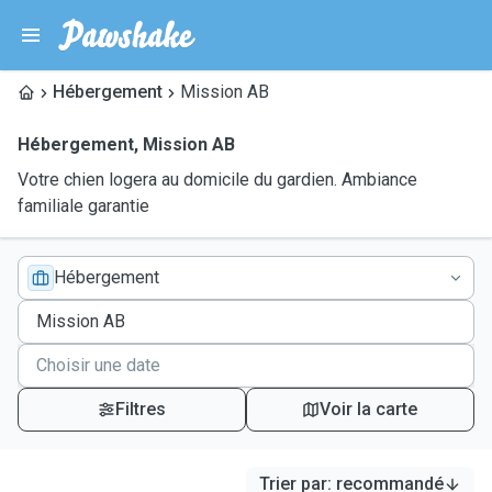
Hébergement
Mission AB
Hébergement
,
Mission AB
Votre chien logera au domicile du gardien. Ambiance
familiale garantie
Hébergement
Filtres
Voir la carte
Trier par
:
recommandé