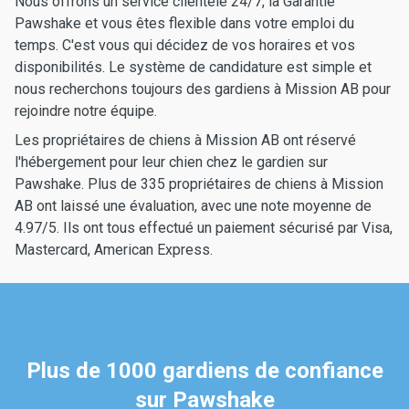
Nous offrons un service clientèle 24/7, la Garantie
Pawshake et vous êtes flexible dans votre emploi du
temps. C'est vous qui décidez de vos horaires et vos
disponibilités. Le système de candidature est simple et
nous recherchons toujours des gardiens à Mission AB pour
rejoindre notre équipe.
Les propriétaires de chiens à Mission AB ont réservé
l'hébergement pour leur chien chez le gardien sur
Pawshake. Plus de 335 propriétaires de chiens à Mission
AB ont laissé une évaluation, avec une note moyenne de
4.97/5. Ils ont tous effectué un paiement sécurisé par Visa,
Mastercard, American Express.
Plus de 1000 gardiens de confiance
sur Pawshake