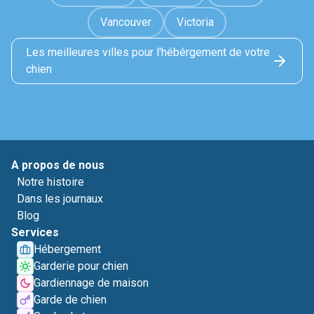
Vancouver
Victoria
Les meilleures villes pour l'hébérgement de votre
chien
A propos de nous
Notre histoire
Dans les journaux
Blog
Services
Hébergement
Garderie pour chien
Gardiennage de maison
Garde de chien