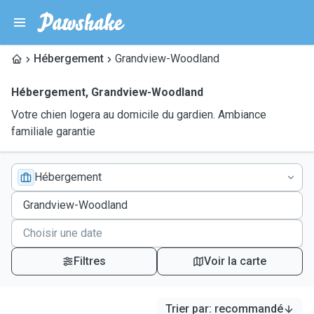
Hébergement
Grandview-Woodland
Hébergement
,
Grandview-Woodland
Votre chien logera au domicile du gardien. Ambiance
familiale garantie
Hébergement
Filtres
Voir la carte
Trier par
:
recommandé