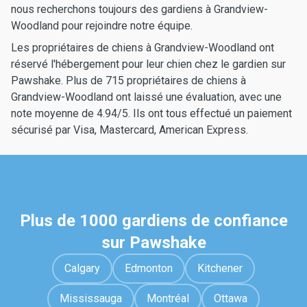
nous recherchons toujours des gardiens à Grandview-
Woodland pour rejoindre notre équipe.
Les propriétaires de chiens à Grandview-Woodland ont
réservé l'hébergement pour leur chien chez le gardien sur
Pawshake. Plus de 715 propriétaires de chiens à
Grandview-Woodland ont laissé une évaluation, avec une
note moyenne de 4.94/5. Ils ont tous effectué un paiement
sécurisé par Visa, Mastercard, American Express.
Plus de 1000 gardiens de confiance
sur Pawshake
Calgary
Edmonton
Kitchener
Mississauga
Montréal
Ottawa