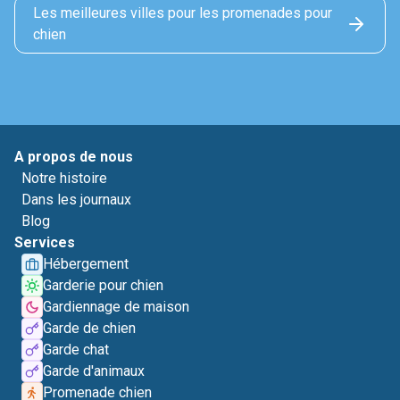
Les meilleures villes pour les promenades pour
chien
A propos de nous
Notre histoire
Dans les journaux
Blog
Services
Hébergement
Garderie pour chien
Gardiennage de maison
Garde de chien
Garde chat
Garde d'animaux
Promenade chien