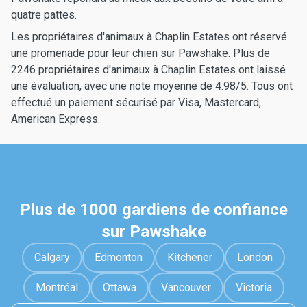
quatre pattes.
Les propriétaires d'animaux à Chaplin Estates ont réservé
une promenade pour leur chien sur Pawshake. Plus de
2246 propriétaires d'animaux à Chaplin Estates ont laissé
une évaluation, avec une note moyenne de 4.98/5. Tous ont
effectué un paiement sécurisé par Visa, Mastercard,
American Express.
Plus de 1000 gardiens de confiance
sur Pawshake
Calgary
Edmonton
Kitchener
London
Montréal
Ottawa
Vancouver
Victoria