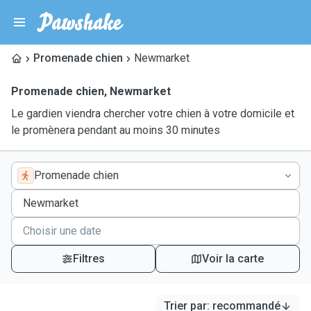
Promenade chien
Newmarket
Promenade chien
,
Newmarket
Le gardien viendra chercher votre chien à votre domicile et
le promènera pendant au moins 30 minutes
Promenade chien
Filtres
Voir la carte
Trier par
:
recommandé