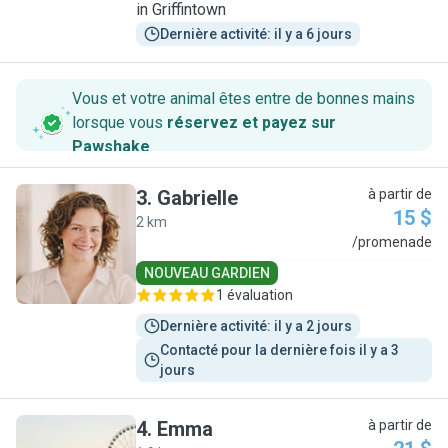
in Griffintown
Dernière activité: il y a 6 jours
Vous et votre animal êtes entre de bonnes mains
lorsque vous
réservez et payez sur
Pawshake
.
3
.
Gabrielle
à partir de
15 $
2 km
G
/promenade
NOUVEAU GARDIEN
1 évaluation
Dernière activité: il y a 2 jours
Contacté pour la dernière fois il y a 3 
jours
4
.
Emma
à partir de