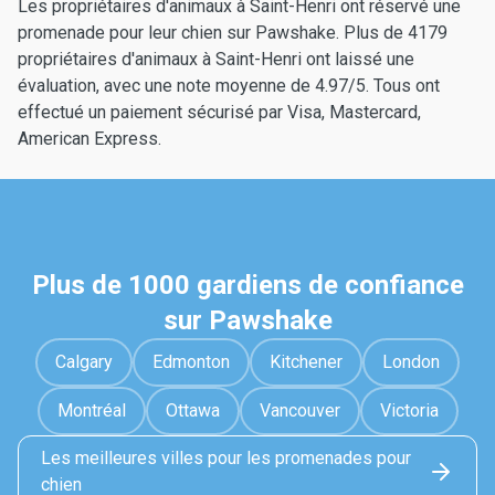
Les propriétaires d'animaux à Saint-Henri ont réservé une
promenade pour leur chien sur Pawshake. Plus de 4179
propriétaires d'animaux à Saint-Henri ont laissé une
évaluation, avec une note moyenne de 4.97/5. Tous ont
effectué un paiement sécurisé par Visa, Mastercard,
American Express.
Plus de 1000 gardiens de confiance
sur Pawshake
Calgary
Edmonton
Kitchener
London
Montréal
Ottawa
Vancouver
Victoria
Les meilleures villes pour les promenades pour
chien