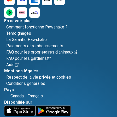
En savoir plus
Comment fonctionne Pawshake ?
Témoignages
La Garantie Pawshake
Paiements et remboursements
FAQ pour les propriétaires d'animaux
FAQ pour les gardiens
Aide
Mentions légales
Respect de la vie privée et cookies
Conditions générales
Pays
Canada
-
Français
Disponible sur