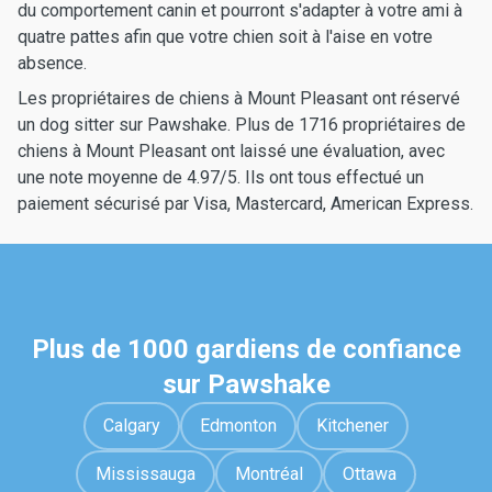
du comportement canin et pourront s'adapter à votre ami à
quatre pattes afin que votre chien soit à l'aise en votre
absence.
Les propriétaires de chiens à Mount Pleasant ont réservé
un dog sitter sur Pawshake. Plus de 1716 propriétaires de
chiens à Mount Pleasant ont laissé une évaluation, avec
une note moyenne de 4.97/5. Ils ont tous effectué un
paiement sécurisé par Visa, Mastercard, American Express.
Plus de 1000 gardiens de confiance
sur Pawshake
Calgary
Edmonton
Kitchener
Mississauga
Montréal
Ottawa