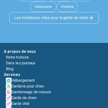
Vancouver
Victoria
Les meilleures villes pour la garde de chien
A propos de nous
Notre histoire
Dans les journaux
Blog
Services
Hébergement
Garderie pour chien
Gardiennage de maison
Garde de chien
Garde chat