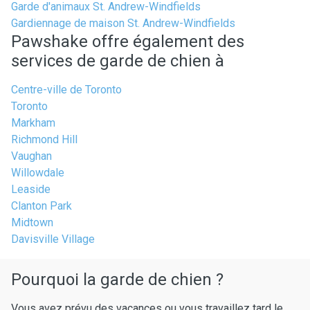
Garde d'animaux St. Andrew-Windfields
Gardiennage de maison St. Andrew-Windfields
Pawshake offre également des
services de garde de chien à
Centre-ville de Toronto
Toronto
Markham
Richmond Hill
Vaughan
Willowdale
Leaside
Clanton Park
Midtown
Davisville Village
Pourquoi la garde de chien ?
Vous avez prévu des vacances ou vous travaillez tard le