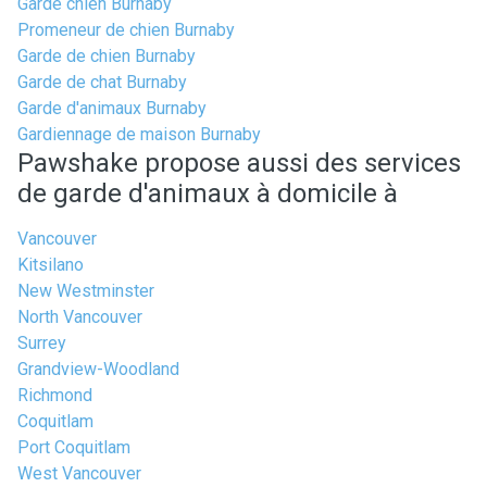
Garde chien Burnaby
Promeneur de chien Burnaby
Garde de chien Burnaby
Garde de chat Burnaby
Garde d'animaux Burnaby
Gardiennage de maison Burnaby
Pawshake propose aussi des services
de garde d'animaux à domicile à
Vancouver
Kitsilano
New Westminster
North Vancouver
Surrey
Grandview-Woodland
Richmond
Coquitlam
Port Coquitlam
West Vancouver