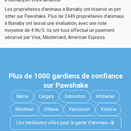
Les propriétaires d'animaux à Burnaby ont réservé un pet
sitter sur Pawshake. Plus de 2449 propriétaires d'animaux
à Burnaby ont laissé une évaluation, avec une note
moyenne de 4.96/5. Ils ont tous effectué un paiement
sécurisé par Visa, Mastercard, American Express.
Plus de 1000 gardiens de confiance
sur Pawshake
Barrie
Calgary
Edmonton
Kitchener
Montréal
Ottawa
Vancouver
Victoria
Les meilleures villes pour la garde d'animaux