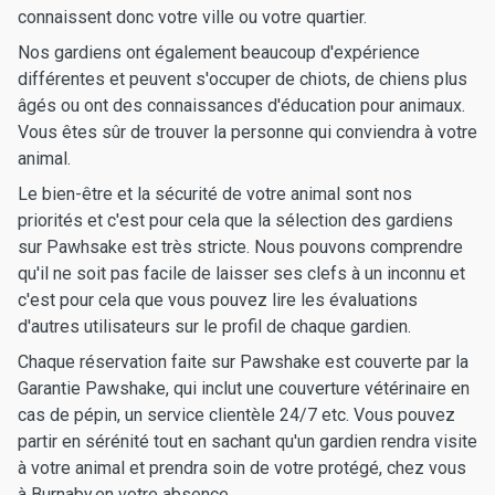
connaissent donc votre ville ou votre quartier.
Nos gardiens ont également beaucoup d'expérience
différentes et peuvent s'occuper de chiots, de chiens plus
âgés ou ont des connaissances d'éducation pour animaux.
Vous êtes sûr de trouver la personne qui conviendra à votre
animal.
Le bien-être et la sécurité de votre animal sont nos
priorités et c'est pour cela que la sélection des gardiens
sur Pawhsake est très stricte. Nous pouvons comprendre
qu'il ne soit pas facile de laisser ses clefs à un inconnu et
c'est pour cela que vous pouvez lire les évaluations
d'autres utilisateurs sur le profil de chaque gardien.
Chaque réservation faite sur Pawshake est couverte par la
Garantie Pawshake, qui inclut une couverture vétérinaire en
cas de pépin, un service clientèle 24/7 etc. Vous pouvez
partir en sérénité tout en sachant qu'un gardien rendra visite
à votre animal et prendra soin de votre protégé, chez vous
à Burnaby,en votre absence.