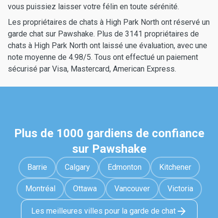
vous puissiez laisser votre félin en toute sérénité.
Les propriétaires de chats à High Park North ont réservé un
garde chat sur Pawshake. Plus de 3141 propriétaires de
chats à High Park North ont laissé une évaluation, avec une
note moyenne de 4.98/5. Tous ont effectué un paiement
sécurisé par Visa, Mastercard, American Express.
Plus de 1000 gardiens de confiance
sur Pawshake
Barrie
Calgary
Edmonton
Kitchener
Montréal
Ottawa
Vancouver
Victoria
Les meilleures villes pour la garde de chat