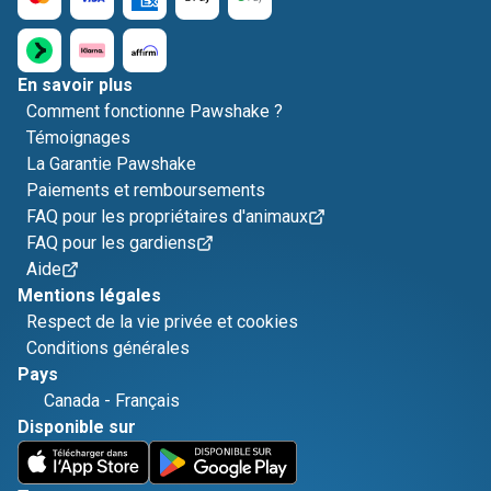
En savoir plus
Comment fonctionne Pawshake ?
Témoignages
La Garantie Pawshake
Paiements et remboursements
FAQ pour les propriétaires d'animaux
FAQ pour les gardiens
Aide
Mentions légales
Respect de la vie privée et cookies
Conditions générales
Pays
Canada
-
Français
Disponible sur