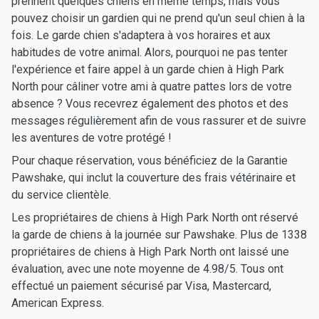
prennent quelques chiens en même temps, mais vous
pouvez choisir un gardien qui ne prend qu'un seul chien à la
fois. Le garde chien s'adaptera à vos horaires et aux
habitudes de votre animal. Alors, pourquoi ne pas tenter
l'expérience et faire appel à un garde chien à High Park
North pour câliner votre ami à quatre pattes lors de votre
absence ? Vous recevrez également des photos et des
messages régulièrement afin de vous rassurer et de suivre
les aventures de votre protégé !
Pour chaque réservation, vous bénéficiez de la Garantie
Pawshake, qui inclut la couverture des frais vétérinaire et
du service clientèle.
Les propriétaires de chiens à High Park North ont réservé
la garde de chiens à la journée sur Pawshake. Plus de 1338
propriétaires de chiens à High Park North ont laissé une
évaluation, avec une note moyenne de 4.98/5. Tous ont
effectué un paiement sécurisé par Visa, Mastercard,
American Express.