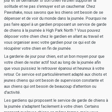
jour et se demander si son chien va bien supporter la
solitude et ne pas s'ennuyer est un cauchemar. Chez
Pawshake, nous savons que les chiens ont besoin de se
dépenser et de voir du monde dans la journée. Pourquoi ne
pas faire appel à un gardien proposant un service de garde
de chiens à la journée à High Park North ? Vous pouvez
déposer votre chien chez le gardien en allant au travail et
vous organiser avec votre gardien pour ce qui est de
récupérer votre chien en fin de journée.
La garderie de jour pour chien, est un bon moyen pour que
votre chien de rester actif tout au long de la journée afin
que vous puissiez le retrouver épanoui et heureux à votre
retour. Ce service est particulièrement adapté aux chiots et
jeunes chiens qui ont besoin de supervision constante et
aux chiens qui ont besoin de beaucoup d'attention ou
d'activité.
Les gardiens qui proposent le service de garde de chiens à
la journée s'adaptent facilement à votre chien. Certains