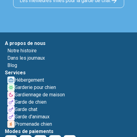
Les meilleures villes pour la garde de chat
A propos de nous
Notre histoire
Dans les journaux
Blog
Services
Hébergement
Garderie pour chien
Gardiennage de maison
Garde de chien
Garde chat
Garde d'animaux
Promenade chien
Modes de paiements