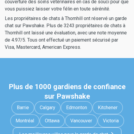
couverture des soins vétérinaires en cas de souci pour que
vous puissiez laisser votre félin en toute sérénité.
Les propriétaires de chats à Thornhill ont réservé un garde
chat sur Pawshake. Plus de 3243 propriétaires de chats à
Thornhill ont laissé une évaluation, avec une note moyenne
de 4.97/5. Tous ont effectué un paiement sécurisé par
Visa, Mastercard, American Express.
Plus de 1000 gardiens de confiance
sur Pawshake
Barrie
Calgary
Edmonton
Kitchener
Montréal
Ottawa
Vancouver
Victoria