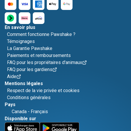
En savoir plus
Comment fonctionne Pawshake ?
Témoignages
La Garantie Pawshake
Paiements et remboursements
FAQ pour les propriétaires d'animaux
FAQ pour les gardiens
Aide
Mentions légales
Respect de la vie privée et cookies
Conditions générales
Pays
Canada
-
Français
Disponible sur