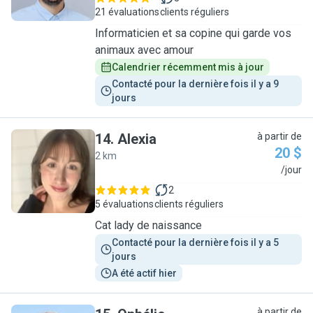
21 évaluations
clients réguliers
Informaticien et sa copine qui garde vos
animaux avec amour
Calendrier récemment mis à jour
Contacté pour la dernière fois il y a 9 
jours
14
.
Alexia
à partir de
20 $
2 km
A
/jour
2
5 évaluations
clients réguliers
Cat lady de naissance
Contacté pour la dernière fois il y a 5 
jours
A été actif hier
à partir de