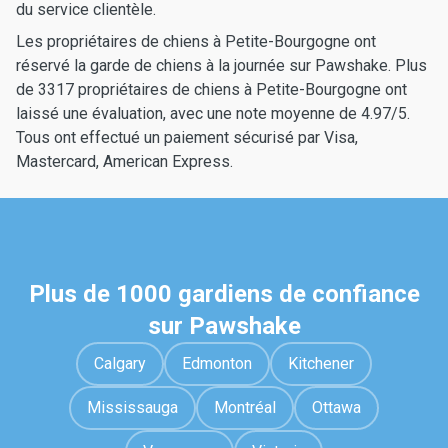
du service clientèle.
Les propriétaires de chiens à Petite-Bourgogne ont
réservé la garde de chiens à la journée sur Pawshake. Plus
de 3317 propriétaires de chiens à Petite-Bourgogne ont
laissé une évaluation, avec une note moyenne de 4.97/5.
Tous ont effectué un paiement sécurisé par Visa,
Mastercard, American Express.
Plus de 1000 gardiens de confiance
sur Pawshake
Calgary
Edmonton
Kitchener
Mississauga
Montréal
Ottawa