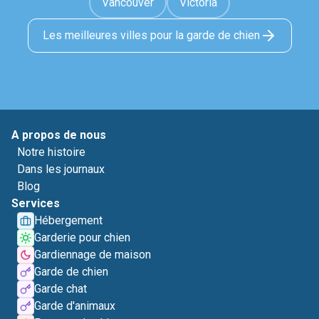
Vancouver
Victoria
Les meilleures villes pour la garde de chien
A propos de nous
Notre histoire
Dans les journaux
Blog
Services
Hébergement
Garderie pour chien
Gardiennage de maison
Garde de chien
Garde chat
Garde d'animaux