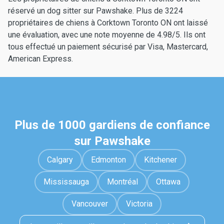
réservé un dog sitter sur Pawshake. Plus de 3224
propriétaires de chiens à Corktown Toronto ON ont laissé
une évaluation, avec une note moyenne de 4.98/5. Ils ont
tous effectué un paiement sécurisé par Visa, Mastercard,
American Express.
Plus de 1000 gardiens de confiance
sur Pawshake
Calgary
Edmonton
Kitchener
Mississauga
Montréal
Ottawa
Vancouver
Victoria