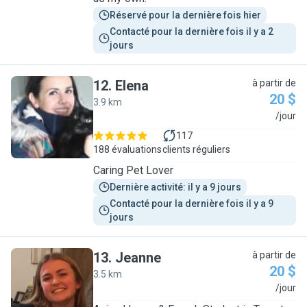
Réservé pour la dernière fois hier
Contacté pour la dernière fois il y a 2 
jours
12
.
Elena
à partir de
20 $
3.9 km
E
/jour
117
188 évaluations
clients réguliers
Caring Pet Lover
Dernière activité: il y a 9 jours
Contacté pour la dernière fois il y a 9 
jours
13
.
Jeanne
à partir de
20 $
3.5 km
J
/jour