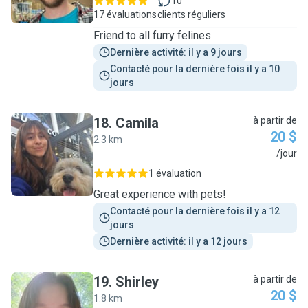
10
17 évaluations
clients réguliers
Friend to all furry felines
Dernière activité: il y a 9 jours
Contacté pour la dernière fois il y a 10 
jours
18
.
Camila
à partir de
20 $
2.3 km
C
/jour
1 évaluation
Great experience with pets!
Contacté pour la dernière fois il y a 12 
jours
Dernière activité: il y a 12 jours
19
.
Shirley
à partir de
20 $
1.8 km