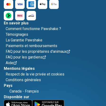
En savoir plus
Comment fonctionne Pawshake ?
Témoignages
La Garantie Pawshake
Paiements et remboursements
FAQ pour les propriétaires d'animaux
FAQ pour les gardiens
Aide
Mentions légales
Respect de la vie privée et cookies
Conditions générales
Pays
Canada
-
Français
Disponible sur