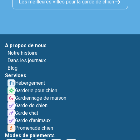
Les meilleures villes pour la garde de chien
A propos de nous
Notre histoire
Dans les journaux
Blog
Services
Hébergement
Garderie pour chien
Gardiennage de maison
Garde de chien
Garde chat
Garde d'animaux
Promenade chien
Modes de paiements