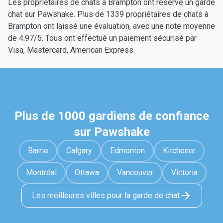
Les propriétaires de chats à Brampton ont réservé un garde
chat sur Pawshake. Plus de 1339 propriétaires de chats à
Brampton ont laissé une évaluation, avec une note moyenne
de 4.97/5. Tous ont effectué un paiement sécurisé par
Visa, Mastercard, American Express.
Plus de 1000 gardiens de confiance
sur Pawshake
Barrie
Calgary
Edmonton
Kitchener
Montréal
Ottawa
Vancouver
Victoria
Les meilleures villes pour la garde de chat