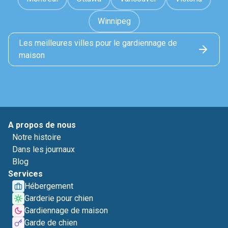
Winnipeg
Les meilleures villes pour le gardiennage de
maison
A propos de nous
Notre histoire
Dans les journaux
Blog
Services
Hébergement
Garderie pour chien
Gardiennage de maison
Garde de chien