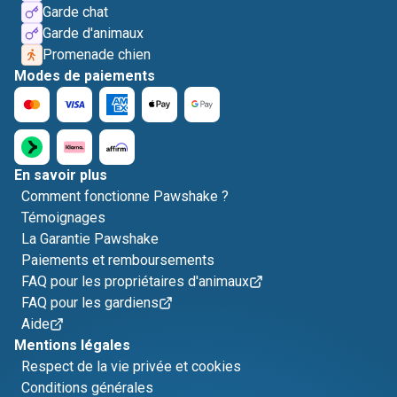
Garde chat
Garde d'animaux
Promenade chien
Modes de paiements
En savoir plus
Comment fonctionne Pawshake ?
Témoignages
La Garantie Pawshake
Paiements et remboursements
FAQ pour les propriétaires d'animaux
FAQ pour les gardiens
Aide
Mentions légales
Respect de la vie privée et cookies
Conditions générales