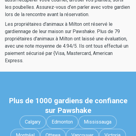
les poubelles. Assurez-vous d'en parler avec votre gardien
lors de la rencontre avant la réservation.
Les propriétaires d'animaux à Milton ont réservé le
gardiennage de leur maison sur Pawshake. Plus de 79
propriétaires d'animaux à Milton ont laissé une évaluation,
avec une note moyenne de 4.94/5. Ils ont tous effectué un
paiement sécurisé par {Visa, Mastercard, American
Express.
Plus de 1000 gardiens de confiance
sur Pawshake
Calgary
Edmonton
Mississauga
Montréal
Ottawa
Vancouver
Victoria